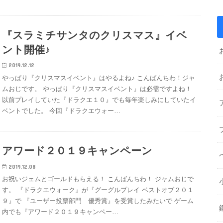
『スラミチサンタのクリスマス』イベ
ント開催♪
2019.12.12
やっぱり『クリスマスイベント』はやるよね♪ こんばんちわ！ジャ
ムおじです。 やっぱり『クリスマスイベント』は必需ですよね！
以前プレイしていた『ドラクエ１０』でも毎年楽しみにしていたイ
ベントでした。 今回『ドラクエウォー…
アワード２０１９キャンペーン
2019.12.08
お祝いジェムとゴールドもらえる！ こんばんちわ！ ジャムおじで
す。 『ドラクエウォーク』が『グーグルプレイ ベストオブ２０１
９』で 『ユーザー投票部門 優秀賞』を受賞したみたいで ゲーム
内でも『アワード２０１９キャンペー…