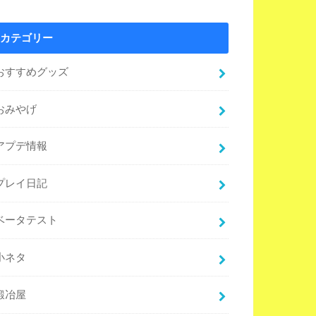
カテゴリー
おすすめグッズ
おみやげ
アプデ情報
プレイ日記
ベータテスト
小ネタ
鍛冶屋