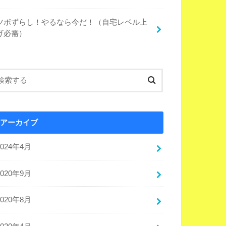
ツボずらし！やるなら今だ！（自宅レベル上
げ必需）
アーカイブ
2024年4月
2020年9月
2020年8月