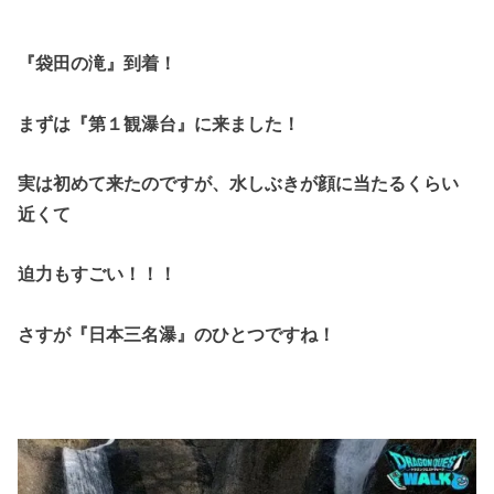
『袋田の滝』到着！
まずは『第１観瀑台』に来ました！
実は初めて来たのですが、水しぶきが顔に当たるくらい
近くて
迫力もすごい！！！
さすが『日本三名瀑』のひとつですね！