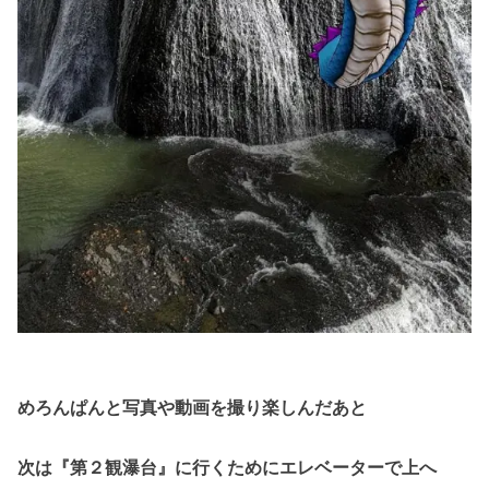
めろんぱんと写真や動画を撮り楽しんだあと
次は『第２観瀑台』に行くためにエレベーターで上へ