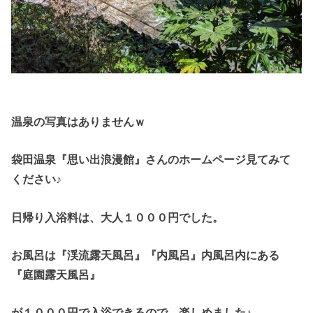
温泉の写真はありませんｗ
袋田温泉『思い出浪漫館』さんのホームページ見てみて
ください♪
日帰り入浴料は、大人１０００円でした。
お風呂は『渓流露天風呂』『内風呂』内風呂内にある
『庭園露天風呂』
が１０００円で入浴できるので、楽しめました♪