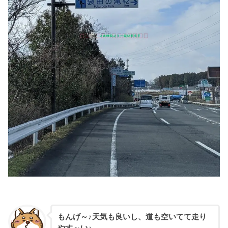
もんげ～♪天気も良いし、道も空いてて走り