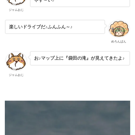
やす～い♪
ジャムおじ
楽しいドライブだ♪ふんふん～♪
めろんぱん
お♪マップ上に『袋田の滝』が見えてきたよ♪
ジャムおじ