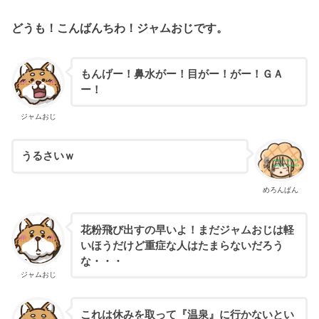
どうも！こんばんちわ！ジャムおじです。
もんげー！鼻水がー！目がー！がー！ＧＡ
ー！
ジャムおじ
うるさいｗ
めろんぱん
花粉飛び出すの早いよ！まだジャムおじは軽
いほうだけど重症な人はたまらないだろう
な・・・
ジャムおじ
これは休みを取って『温泉』に行かないとい