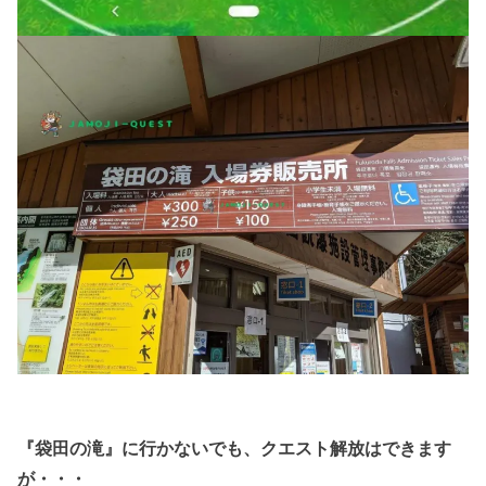
『袋田の滝』に行かないでも、クエスト解放はできます
が・・・