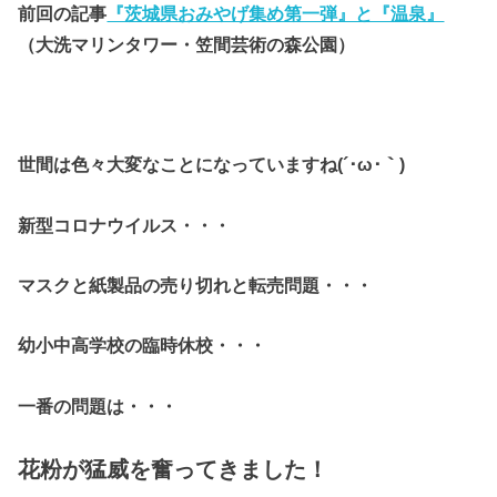
前回の記事
『茨城県おみやげ集め第一弾』と『温泉』
（大洗マリンタワー・笠間芸術の森公園）
世間は色々大変なことになっていますね(´･ω･｀)
新型コロナウイルス・・・
マスクと紙製品の売り切れと転売問題・・・
幼小中高学校の臨時休校・・・
一番の問題は・・・
花粉が猛威を奮ってきました！