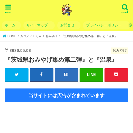
menu
search
ホーム
サイトマップ
お問合せ
プライバシーポリシー
HOME
カジノ
ＤＱＷ
おみやげ
『茨城県おみやげ集め第二弾』と『温泉』
2020.03.08
おみやげ
『茨城県おみやげ集め第二弾』と『温泉』
LINE
当サイトには広告が含まれています