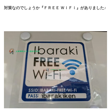
対策なのでしょうか『ＦＲＥＥ ＷｉＦｉ』がありました♪