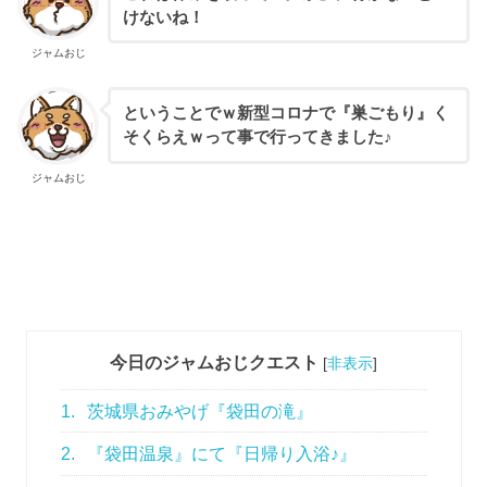
けないね！
ジャムおじ
ということでｗ新型コロナで『巣ごもり』く
そくらえｗって事で行ってきました♪
ジャムおじ
今日のジャムおじクエスト
[
非表示
]
1.
茨城県おみやげ『袋田の滝』
2.
『袋田温泉』にて『日帰り入浴♪』