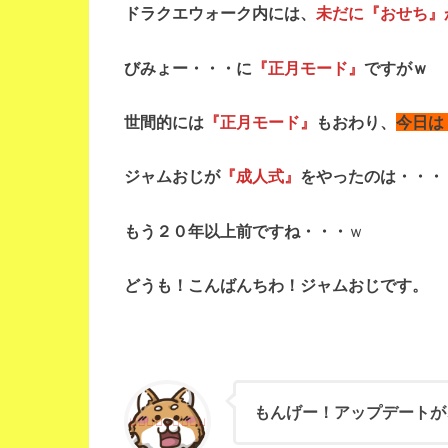
ドラクエウォーク内には、
未だに『おせち』
びみょー・・・に
『正月モード』
ですがｗ
世間的には
『正月モード』
もおわり、
今日は
ジャムおじが
『成人式』
をやったのは・・・
もう２０年以上前ですね・・・
ｗ
どうも！こんばんちわ！ジャムおじです。
もんげー！アップデートが