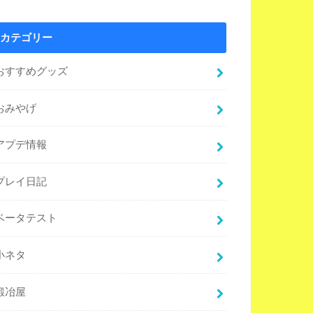
カテゴリー
おすすめグッズ
おみやげ
アプデ情報
プレイ日記
ベータテスト
小ネタ
鍛冶屋