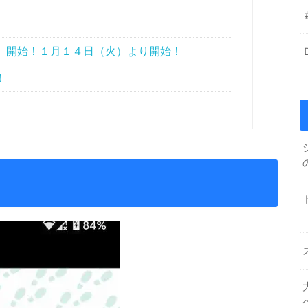
』開始！１月１４日（火）より開始！
！
）