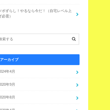
ツボずらし！やるなら今だ！（自宅レベル上
げ必需）
アーカイブ
2024年4月
2020年9月
2020年8月