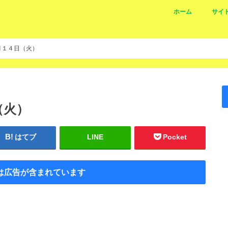
ホーム
サイ
月１４日（火）
（火）
はてブ
LINE
Pocket
は広告が含まれています