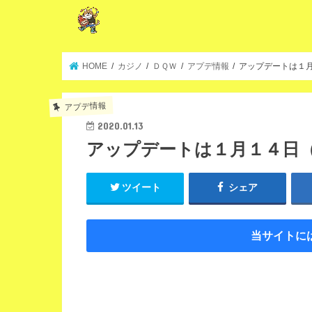
HOME
カジノ
ＤＱＷ
アプデ情報
アップデートは１
アプデ情報
2020.01.13
アップデートは１月１４日
ツイート
シェア
当サイトに