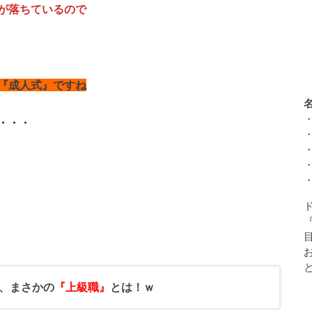
が落ちているので
『成人式』ですね
・・・
、まさかの
『上級職』
とは！ｗ