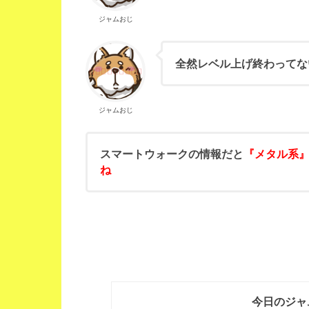
ジャムおじ
全然レベル上げ終わってな
ジャムおじ
スマートウォークの情報だと
『メタル系
ね
今日のジャ